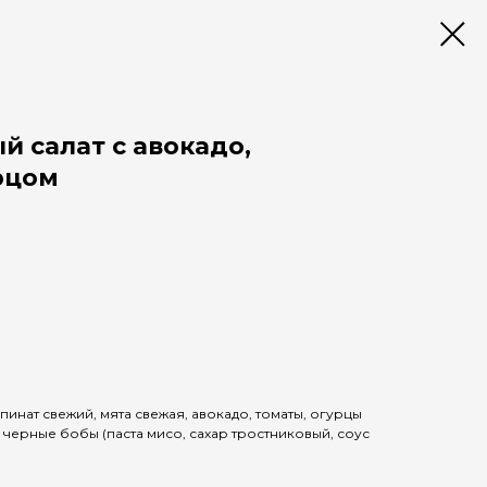
 салат с авокадо,
рцом
пинат свежий, мята свежая, авокадо, томаты, огурцы
 черные бобы (паста мисо, сахар тростниковый, соус
)