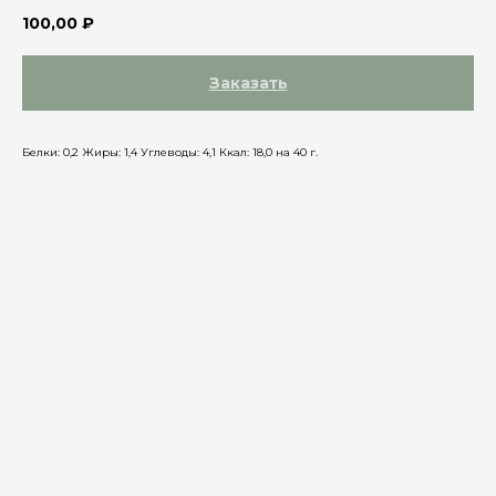
100,00
₽
Заказать
Белки: 0,2 Жиры: 1,4 Углеводы: 4,1 Ккал: 18,0 на 40 г.